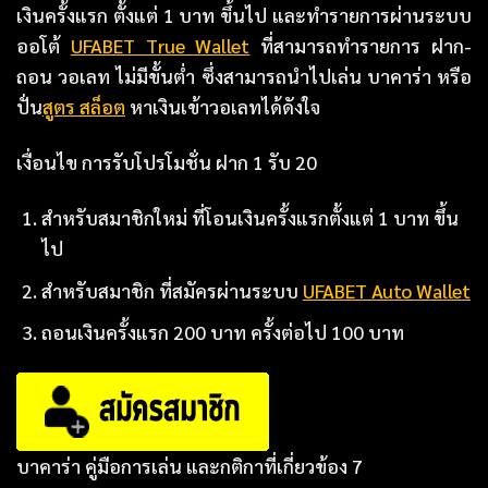
เงินครั้งแรก ตั้งแต่ 1 บาท ขึ้นไป และทำรายการผ่านระบบ
ออโต้
UFABET True Wallet
ที่สามารถทำรายการ ฝาก-
ถอน วอเลท ไม่มีขั้นต่ำ ซึ่งสามารถนำไปเล่น บาคาร่า หรือ
ปั่น
สูตร สล็อต
หาเงินเข้าวอเลทได้ดังใจ
เงื่อนไข การรับโปรโมชั่น ฝาก 1 รับ 20
สำหรับสมาชิกใหม่ ที่โอนเงินครั้งแรกตั้งแต่ 1 บาท ขึ้น
ไป
สำหรับสมาชิก ที่สมัครผ่านระบบ
UFABET Auto Wallet
ถอนเงินครั้งแรก 200 บาท ครั้งต่อไป 100 บาท
บาคาร่า คู่มือการเล่น และกติกาที่เกี่ยวข้อง 7