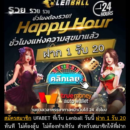
สมัครสมาชิก
UFABET ที่เว็บ Lenball วันนี้
ฝาก 1 รับ 20
ทันที ไม่ต้องลุ้น ไม่ต้องทำเทิร์น สำหรับสมาชิกให้ที่ฝาก