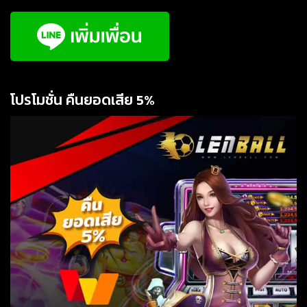
โปรโมชั่น คืนยอดเสีย 5%