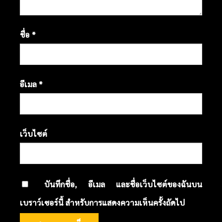
ชื่อ
*
อีเมล
*
เว็บไซต์
บันทึกชื่อ, อีเมล และชื่อเว็บไซต์ของฉันบน
เบราว์เซอร์นี้ สำหรับการแสดงความเห็นครั้งถัดไป