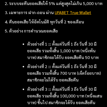
ระบบจะคืนยอดเสียให้ 5% แต่สูงสุดไม่เกิน 5,000 บาท
เฉพาะการ ฝาก-ถอน ผ่าน
UFABET True Wallet
คืนยอดเสีย ให้อัตโนมัติ ทุกวันที่ 2 ของเดือน
ตัวอย่าง การคำนวณยอดเสีย
ตัวอย่างที่ 1 ::: ตั้งแต่วันที่ 1 ถึง วันที่ 30 มี
ยอดเสีย รวมทั้งสิ้น 1,000 บาท (หนึ่งพัน
บาท) สมาชิกจะได้รับ ยอดเสียคืน 50 บาท
ตัวอย่างที่ 2 ::: ตั้งแต่วันที่ 1 ถึง วันที่ 30 มี
ยอดเสีย รวมทั้งสิ้น 700 บาท (เจ็ดร้อยบาท)
สมาชิกจะไม่ได้รับ ยอดเสียคืน
ตัวอย่างที่ 3 ::: ตั้งแต่วันที่ 3 ถึง วันที่ 30 มี
ยอดเสีย รวมทั้งสิ้น 100,000 บาท (หนึ่งแสน
บาท) ขึ้นไป สมาชิกจะได้รับ ยอดเสียคืน