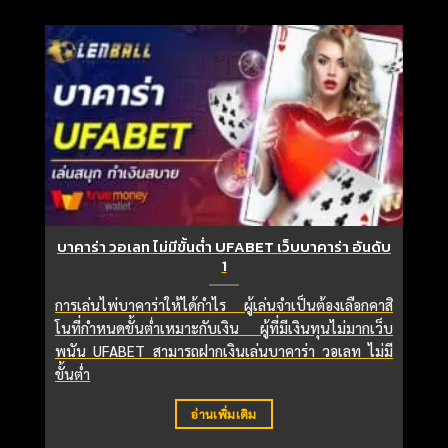
บาคาร่า วอเลท ไม่มีขั้นต่ำ UFABET เว็บบาคาร่า อันดับ
1
การเล่นไพ่บาคาร่าให้ได้กำไร ผู้เล่นจำเป็นต้องเลือกคาสิ
โนที่กำหนดขั้นต่ำเหมาะกับเงิน ผู้ที่มีเงินทุนไม่มากเว็บ
พนัน UFABET สามารถฝากเงินเล่นบาคาร่า วอเลท ไม่มี
ขั้นต่ำ
อ่านเพิ่มเติม