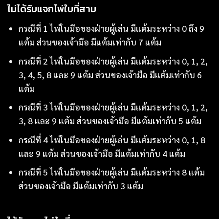
ไม่ได้รับแจกไพ่ใบที่สาม
กรณีที่ 1 ไพ่ในมือของฝ่ายผู้เล่น มีแต้มระหว่าง 0 ถึง 9
แต้ม ส่วนของเจ้ามือ มีแต้มเท่ากับ 7 แต้ม
กรณีที่ 2 ไพ่ในมือของฝ่ายผู้เล่น มีแต้มระหว่าง 0, 1, 2,
3, 4, 5, 8 และ 9 แต้ม ส่วนของเจ้ามือ มีแต้มเท่ากับ 6
แต้ม
กรณีที่ 3 ไพ่ในมือของฝ่ายผู้เล่น มีแต้มระหว่าง 0, 1, 2,
3, 8 และ 9 แต้ม ส่วนของเจ้ามือ มีแต้มเท่ากับ 5 แต้ม
กรณีที่ 4 ไพ่ในมือของฝ่ายผู้เล่น มีแต้มระหว่าง 0, 1, 8
และ 9 แต้ม ส่วนของเจ้ามือ มีแต้มเท่ากับ 4 แต้ม
กรณีที่ 5 ไพ่ในมือของฝ่ายผู้เล่น มีแต้มระหว่าง 8 แต้ม
ส่วนของเจ้ามือ มีแต้มเท่ากับ 3 แต้ม