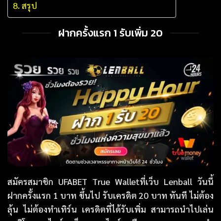
สรุป
ฝากครั้งแรก 1 รับเพิ่ม 20
สมัครสมาชิก UFABET True Walletที่เว็บ Lenball วันนี้
ฝากครั้งแรก 1 บาท ขึ้นไป รับเครดิต 20 บาท ทันที ไม่ต้อง
ลุ้น ไม่ต้องทำเทิร์น เครดิตที่ได้รับเพิ่ม สามารถนำไปเล่น