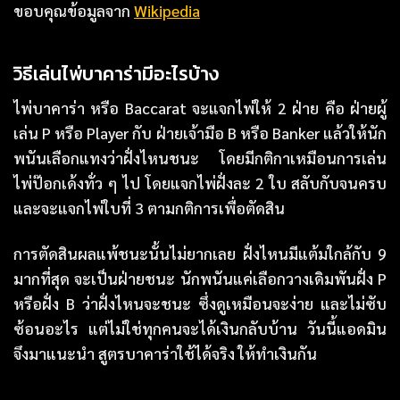
ขอบคุณข้อมูลจาก
Wikipedia
วิธีเล่นไพ่บาคาร่ามีอะไรบ้าง
ไพ่บาคาร่า หรือ Baccarat จะแจกไพ่ให้ 2 ฝ่าย คือ ฝ่ายผู้
เล่น P หรือ Player กับ ฝ่ายเจ้ามือ B หรือ Banker แล้วให้นัก
พนันเลือกแทงว่าฝั่งไหนชนะ โดยมีกติกาเหมือนการเล่น
ไพ่ป๊อกเด้งทั่ว ๆ ไป โดยแจกไพ่ฝั่งละ 2 ใบ สลับกับจนครบ
และจะแจกไพ่ใบที่ 3 ตามกติการเพื่อตัดสิน
การตัดสินผลแพ้ชนะนั้นไม่ยากเลย ฝั่งไหนมีแต้มใกล้กับ 9
มากที่สุด จะเป็นฝ่ายชนะ นักพนันแค่เลือกวางเดิมพันฝั่ง P
หรือฝั่ง B ว่าฝั่งไหนจะชนะ ซึ่งดูเหมือนจะง่าย และไม่ซับ
ซ้อนอะไร แต่ไม่ใช่ทุกคนจะได้เงินกลับบ้าน วันนี้แอดมิน
จึงมาแนะนำ สูตรบาคาร่าใช้ได้จริง ให้ทำเงินกัน