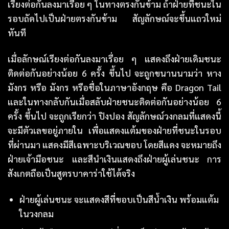
เรียงต่อกันลงมาเรื่อย ๆ ในทางตรงกันข้าม ถ้าฝ่ายที่ชนะใน
รอบถัดไปเป็นฝ่ายตรงกันข้าม สัญลักษณ์จะขึ้นแถวใหม่
ทันที
เมื่อลักษณ์เรียงต่อกันลงมาเรื่อย ๆ แสดงถึงฝ่ายเดิมชนะ
ติดต่อกันอย่างน้อย 6 ครั้ง ขึ้นไป จะถูกขนานนามว่า หาง
มังกร หรือ มังกร หรือชื่อในภาษาอังกฤษ คือ Dragon Tail
และในทางกลับกันเมื่อสลับฝ่ายชนะติดต่อกันอย่างน้อย 6
ครั้ง ขึ้นไป จะถูกเรียกว่า ปิงปอง สัญลักษณ์วงกลมที่แสดงนี้
จะมีตัวเลขอยู่ภายใน เพื่อแสดงแต้มของฝ่ายที่ชนะในรอบ
ที่ผ่านมา แสดงมีสีเฉพาะบริเวณขอบ โดยสีแดง จะหมายถึง
ฝ่ายเจ้ามือชนะ และสีนำเงินแสดงถึงฝ่ายผู้เล่นชนะ การ
สังเกตถือเป็นสูตรบาคาร่าใช้ได้จริง
ฝ่ายผู้เล่นชนะ จะแสดงสีที่ขอบเป็นสีน้ำเงิน พร้อมแต้ม
ในวงกลม