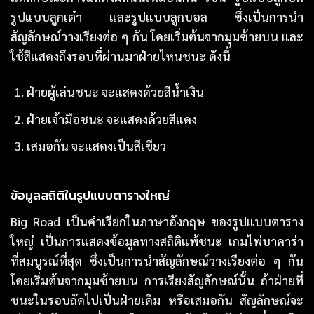
รูปแบบลูกเต๋า และรูปแบบลูกบอล ซึ่งเป็นการนำ
สัญลักษณ์วางเรียงต่อ ๆ กัน โดยเริ่มต้นจากมุมซ้ายบน และ
ใช้สีแสดงถึงรอบที่ผ่านมาฝ่ายไหนชนะ ดังนี้
ฝ่ายผู้เล่นชนะ จะแสดงด้วยสีน้ำเงิน
ฝ่ายเจ้ามือชนะ จะแสดงด้วยสีแดง
เสมอกัน จะแสดงเป็นสีเขียว
ข้อมูลสถิติในรูปแบบตารางใหญ่
Big Road เป็นคำเรียกในภาษาอังกฤษ ของรูปแบบตาราง
ใหญ่ เป็นการแสดงข้อมูลทางสถิติแพ้ชนะ เกมไพ่บาคาร่า
ที่สมบูรณ์ที่สุด ซึ่งเป็นการนำสัญลักษณ์
วางเรียงต่อ ๆ กัน
โดยเริ่มต้นจากมุมซ้ายบน การเรียงสัญลักษณ์นั้น ถ้าฝ่ายที่
ชนะในรอบถัดไปเป็นฝ่ายเดิม หรือเสมอกัน สัญลักษณ์จะ