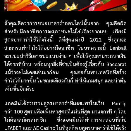
ถ้าคุณคิดว่าการชนะบาคาร่าออนไลน์นั้นยาก คุณคิดผิด
สำหรับมืออาชีพการจะเอาชนะไม่ใช่เรื่องยากเลย เพียงมี
สูตรบาคาร่าใช้ได้จริงนี้ ดีที่สุดแห่งปี 2022 ซึ่งคุณจะ
สามารถทำกำไรได้อย่างมืออาชีพ ในบทความนี้ Lenball
จะแนะนำวิธีเอาชนะแบบง่าย ๆ เพื่อให้คุณสามารถหาเงิน
ได้จากที่บ้าน พร้อมทุกสิ่งที่จำเป็นต้องรู้เกี่ยวกับ Baccarat
แม้ว่าจะไม่เคยเล่นมาก่อน คุณจะค้นพบเทคนิคที่สร้าง
กำไรได้มากขึ้น ในขณะเดียวกันก็ ทำให้เกมสนุก และน่าตื่น
เต้นขึ้นอีกด้วย
แอดมินได้รวบรวมสูตรบาคาร่าที่เผยแพร่ในเว็บ Pantip
กว่า 100 สูตร เพื่อเฟ้นหาสูตรที่แม่นที่สุด มาแจกฟรี ๆ โดย
ไม่ต้องสมัครสมาชิก ซึ่งแอดมินได้ทำการทดสอบที่เว็บ
UFABET และ AE Casino ในที่สุดก็พบสูตรบาคาร่าใช้ได้จริง