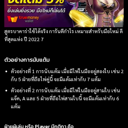
สูตรบาคาร่าใช้ได้จริง การันตีกำไร เหมาะสำหรับมือใหม่ ดี
ที่สุดแห่ง ปี 2022 7
ตัวอย่างการนับแต้ม
ตัวอย่างที่ 1 การนับแต้ม เมื่อมีไพ่ในมืออยู่สองใบ เช่น 2
กับ 5 ฝ่ายที่ถือไพ่คู่นี้ จะมีแต้มเท่ากับ 7 แต้ม
ตัวอย่างที่ 2 การนับแต้ม เมื่อมีไพ่ในมืออยู่สามใบ เช่น
แจ็ค, A และ 5 ฝ่ายที่ถือไพ่สามใบนี้ จะมีแต้มเท่ากับ 6
แต้ม
ฝ่ายผู้เล่น หรือ Player มีกติกา คือ