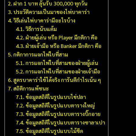
ฝาก 1 บาท ลุ้นรับ 300,000 ทุกวัน
ประวัติความเป็นมาของไพ่บาคาร่า
วิธีเล่นไพ่บาคาร่ามีอะไรบ้าง
วิธีการนับแต้ม
ฝ่ายผู้เล่น หรือ Player มีกติกา คือ
ฝ่ายเจ้ามือ หรือ Banker มีกติกา คือ
กติกาการแจกไพ่ใบที่สาม
การแจกไพ่ใบที่สามของฝ่ายผู้เล่น
การแจกไพ่ใบที่สามของฝ่ายเจ้ามือ
สูตรบาคาร่าใช้ได้จริง การันตีกำไรเน้น ๆ
สถิติการแพ้ชนะ
ข้อมูลสถิติในรูปแบบไข่ปลา
ข้อมูลสถิติในรูปแบบตารางใหญ่
ข้อมูลสถิติในรูปแบบตารางบิ๊กอาย
ข้อมูลสถิติในรูปแบบตารางซาลาเปา
ข้อมูลสถิติในรูปแบบไม้ขีด