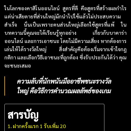
ในโลกของคาสิโนออนไลน์ สูตรที่ดี คือสูตรที่สร้างผลกำไร
แต่น่าเสียดายที่ส่วนใหญ่มักนำไปใช้แล้วไม่ประสบความ
สำเร็จ นั่นเป็นเพราะคนส่วนใหญ่เลือกใช้สูตรที่แพ้ ใน
บทความนี้คุณจะได้เรียนรู้ทุกอย่าง เกี่ยวกับบาคาร่า
ออนไลน์ และการเอาชนะ โดยไม่มีความเสี่ยง หากต้องการ
เล่นให้ได้รางวัลใหญ่ สิ่งสำคัญคือต้องเริ่มจากเข้าใจกฎ
กติกา และเลือกวิธีเอาชนะที่ถูกต้อง ซึ่งรับประกันได้ว่า คุณ
จะชนะเสมอ
ความลับที่นักพนันมืออาชีพชนะรางวัล
ใหญ่ คือวิธีการคำนวณผลลัพธ์ของเกม
สารบัญ
ฝากครั้งแรก 1 รับเพิ่ม 20