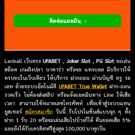
ติดต่อแอดมิน
Lenball เว็บตรง
UFABET
,
Joker Slot
,
PG Slot
จะเล่น
สล็อต เกมยิงปลา บาคาร่า หรือจะ แทงบอล มีบริการให้
ครบจบในเว็บเดียว ให้บริการ ฝากถอน ผ่านบัญชี ทรู วอ
เลท ด้วยระบบอัตโนมัติ
UFABET True Wallet
ฝาก-ถอน
รวดเร็ว ไม่ต้องส่งสลิป หรือแจ้งแอดมินทาง Line ให้เสีย
เวลา สามารถใช้หมายเลขโทรศัพท์ เพื่อเข้าสู่ระบบแทน
ยูสเซอร์
สมัครสมาชิก
วันนี้ รับโปรโมชั่นส์แบบจุก ๆ ทั้ง
ฝาก 1 รับ 20 หรือจะเล่นเสียไปบ้างก็ได้ คืนยอดเสีย 5%
และยังได้รับเครดิตฟรีสูงสุด 100,000 บาทุกวัน