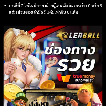
กรณีที่ 7 ไพ่ในมือของฝ่ายผู้เล่น มีแต้มระหว่าง 0 หรือ 9
แต้ม ส่วนของเจ้ามือ มีแต้มเท่ากับ 0 แต้ม