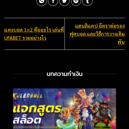
แฮนดิแคป อัตราต่อรอง
แทงบอล 1×2 คืออะไร เล่นที่
ฟุตบอล และวิธีการวางเดิม
UFABET รวยอย่างไว
พัน
บทความทำเงิน