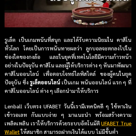
รูเล็ต เป็นเกมพนันที่สนุก และได้รับความนิยมใน คาสิโน
ทั่วโลก โดยเป็นการพนันทายผลว่า ลูกบอลจะตกลงไปใน
ช่องใดของกงล้อ และในยุคที่เทคโนโลยีมีความก้าวหน้า
อย่างในปัจจุบัน คาสิโน และผู้ให้บริการต่าง ๆ หันมาพัฒนา
คาสิโนออนไลน์ เพื่อตอบโจทย์ไลฟ์สไตล์ ของผู้คนในยุค
ปัจจุบัน ซึ่ง
รูเล็ตออนไลน์
เป็นเกม พนันออนไลน์ แรก ๆ ที่
คาสิโนออนไลน์ ต่าง ๆ เลือกนำมาให้บริการ
Lenball เว็บตรง UFABET วันนี้เรามีเทคนิคดี ๆ ใช้หาเงิน
เข้าวอเลท กันแบบง่าย ๆ มาแนะนำ พร้อมสร้างความ
เพลิดเพลิน เราให้บริการด้วยระบบอัตโนมัติ
UFABET True
Wallet
ให้สมาชิก สามารถฝากเงินได้แบบ ไม่มีขั้นต่ำ