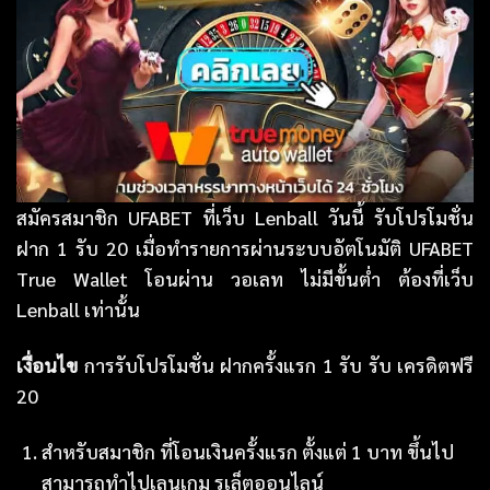
สมัครสมาชิก UFABET ที่เว็บ Lenball วันนี้ รับโปรโมชั่น
ฝาก 1 รับ 20 เมื่อทำรายการผ่านระบบอัตโนมัติ UFABET
True Wallet โอนผ่าน วอเลท ไม่มีขั้นต่ำ ต้องที่เว็บ
Lenball เท่านั้น
เงื่อนไข
การรับโปรโมชั่น ฝากครั้งแรก 1 รับ รับ เครดิตฟรี
20
สำหรับสมาชิก ที่โอนเงินครั้งแรก ตั้งแต่ 1 บาท ขึ้นไป
สามารถทำไปเลนเกม รูเล็ตออนไลน์