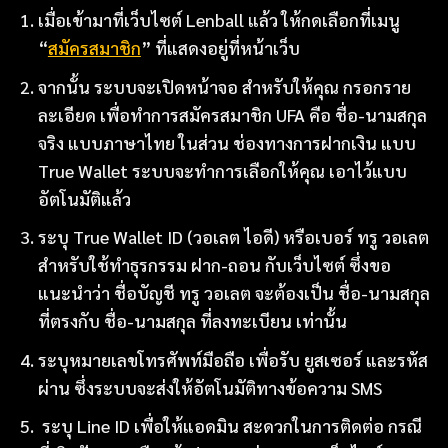
เมื่อเข้ามาที่เว็บไซต์ Lenball แล้ว ให้กดเลือกที่เมนู
“
สมัครสมาชิก
” ที่แสดงอยู่ที่หน้าเว็บ
จากนั้น ระบบจะเปิดหน้าจอ สำหรับให้คุณ กรอกราย
ละเอียด เพื่อทำการสมัครสมาชิก UFA คือ ชื่อ-นามสกุล
จริง แบบภาษาไทย ในส่วน ช่องทางการฝากเงิน แบบ
True Wallet ระบบจะทำการเลือกให้คุณ เอาไว้แบบ
อัตโนมัติแล้ว
ระบุ True Wallet ID (วอเลต ไอดี) หรือเบอร์ ทรู วอเลต
สำหรับใช้ทำธุรกรรม ฝาก-ถอน กับเว็บไซต์ ซึ่งขอ
แนะนำว่า ชื่อบัญชี ทรู วอเลต จะต้องเป็น ชื่อ-นามสกุล
ที่ตรงกับ ชื่อ-นามสกุล ที่ลงทะเบียน เท่านั้น
ระบุหมายเลขโทรศัพท์มือถือ เพื่อรับ ยูสเซอร์ และรหัส
ผ่าน ซึ่งระบบจะส่งให้อัตโนมัติทางข้อความ SMS
ระบุ Line ID เพื่อให้แอดมิน สะดวกในการติดต่อ กรณี