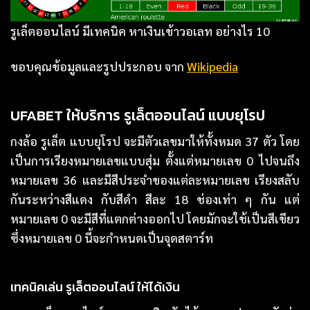
รูเล็ตออนไลน์ มีเทคนิค หาเงินเข้าวอเลท อย่างไร 10
ขอบคุณข้อมูลและรูปประกอบ จาก
Wikipedia
UFABET ให้บริการ รูเล็ตออนไลน์ แบบยุโรป
กงล้อ รูเล็ต แบบยุโรป จะมีตัวเลขมาให้ทั้งหมด 37 ตัว โดย
เป็นการเรียงหมายเลขแบบสุ่ม ตั้งแต่หมายเลข 0 ไปจนถึง
หมายเลข 36 และมีสีประจำของแต่ละหมายเลข เรียงสลับ
กันระหว่างสีแดง กับสีดำ สีละ 18 ช่องเท่า ๆ กัน แต่
หมายเลข 0 จะมีสีที่แตกต่างออกไป โดยมักจะใช้เป็นสีเขียว
ซึ่งหมายเลข 0 นี้จะกำหนดเป็นจุดสตาร์ท
เทคนิคเล่น รูเล็ตออนไลน์ ให้ได้เงิน