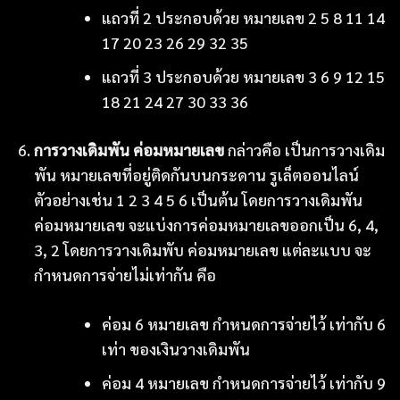
แถวที่ 2 ประกอบด้วย หมายเลข 2 5 8 11 14
17 20 23 26 29 32 35
แถวที่ 3 ประกอบด้วย หมายเลข 3 6 9 12 15
18 21 24 27 30 33 36
การวางเดิมพัน ค่อมหมายเลข
กล่าวคือ เป็นการวางเดิม
พัน หมายเลขที่อยู่ติดกันบนกระดาน รูเล็ตออนไลน์
ตัวอย่างเช่น 1 2 3 4 5 6 เป็นต้น โดยการวางเดิมพัน
ค่อมหมายเลข จะแบ่งการค่อมหมายเลขออกเป็น 6, 4,
3, 2 โดยการวางเดิมพับ ค่อมหมายเลข แต่ละแบบ จะ
กำหนดการจ่ายไม่เท่ากัน คือ
ค่อม 6 หมายเลข กำหนดการจ่ายไว้ เท่ากับ 6
เท่า ของเงินวางเดิมพัน
ค่อม 4 หมายเลข กำหนดการจ่ายไว้ เท่ากับ 9