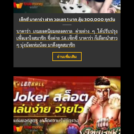
เซ็กซี่ บาคาร่า ฝาก วอเลท 1 บาท ลุ้น 300,000 ทุกวัน
บาคาร่า เกมยอดนิยมตลอดกาล ค่ายต่าง ๆ ได้ปรับปรุง
เพื่อเอาใจสมาชิก ซึ่งค่าย SA เซ็กซี่ บาคาร่า ก็เลือกนำสาว
ๆ นุ่งน้อยห่มน้อย มาดึงดูดสมาชิก
อ่านเพิ่มเติม