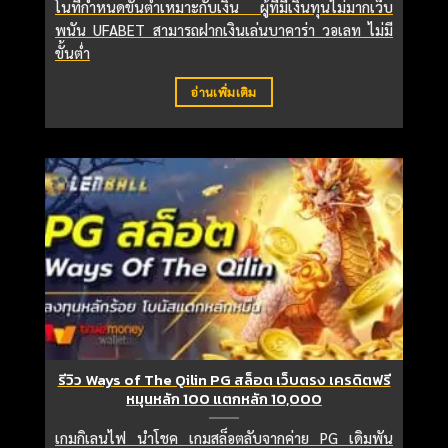
โนที่กำหนดขั้นต่ำเหมาะกับเงิน ผู้ที่มีเงินทุนไม่มากเว็บ
พนัน UFABET สามารถฝากเงินเล่นบาคาร่า วอเลท ไม่มี
ขั้นต่ำ
อ่านเพิ่มเติม
รีวิว Ways of The Qilin PG สล็อต เว็บตรง เครดิตฟรี
หมุนหลัก 100 แตกหลัก 10,000
เกมกิเลนไฟ นำโชค เกมสล็อตลับจากค่าย PG เดิมพัน