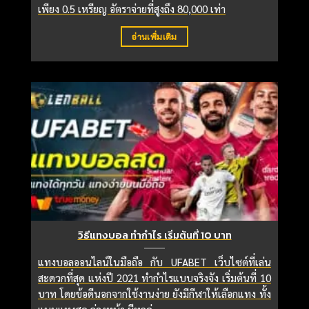
เพียง 0.5 เหรียญ อัตราจ่ายที่สูงถึง 80,000 เท่า
อ่านเพิ่มเติม
วิธีแทงบอล ทำกำไร เริ่มต้นที่ 10 บาท
แทงบอลออนไลน์ในมือถือ กับ UFABET เว็บไซต์ที่เล่น
สะดวกที่สุด แห่งปี 2021 ทำกำไรแบบจริงจัง เริ่มต้นที่ 10
บาท โดยข้อดีนอกจากใช้งานง่าย ยังมีกีฬาให้เลือกแทง ทั้ง