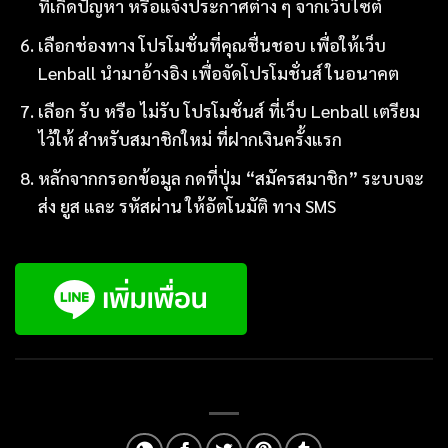
ที่เกิดปัญหา หรือแจ้งประกาศต่าง ๆ จากเว็บไซต์
เลือกช่องทาง โปรโมชั่นที่คุณชื่นชอบ เพื่อให้เว็บ
Lenball นำมาอ้างอิง เพื่อจัดโปรโมชั่นส์ ในอนาคต
เลือก รับ หรือ ไม่รับ โปรโมชั่นส์ ที่เว็บ Lenball เตรียม
ไว้ให้ สำหรับสมาชิกใหม่ ที่ฝากเงินครั้งแรก
หลักจากกรอกข้อมูล กดที่ปุ่ม “สมัครสมาชิก” ระบบจะ
ส่ง ยูส และ รหัสผ่าน ให้อัตโนมัติ ทาง SMS