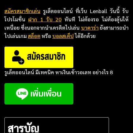
สมัครสมาชิกเล่น
รูเล็ตออนไลน์ ที่เว็บ Lenball วันนี้ รับ
โปรโมชั่น
ฝาก 1 รับ 20
ทันที ไม่ต้องรอ ไม่ต้องลุ้นให้
เหนื่อย ซึ่งนอกจากนำเครดิตไปเล่น
บาคาร่า
ยังสามารถนำ
ไปเล่นเกม
สล็อต
หรือ
บอลสเต็ป
ได้อีกด้วย
รูเล็ตออนไลน์ มีเทคนิค หาเงินเข้าวอเลท อย่างไร 8
สารบัญ