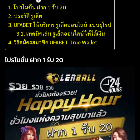
โปรโมชั่น ฝาก 1 รับ 20
ประวัติ รูเล็ต
UFABET ให้บริการ รูเล็ตออนไลน์ แบบยุโรป
เทคนิคเล่น รูเล็ตออนไลน์ ให้ได้เงิน
วิธีสมัครสมาชิก UFABET True Wallet
โปรโมชั่น ฝาก 1 รับ 20